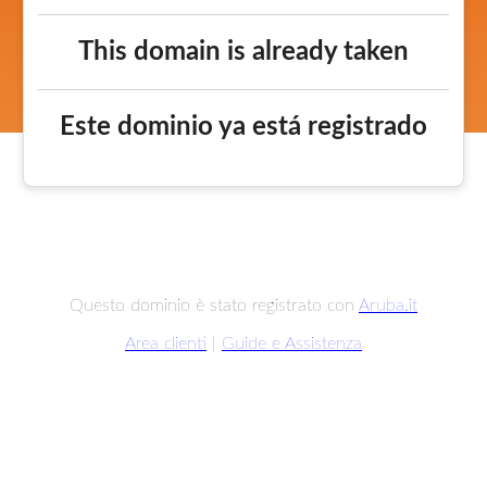
This domain is already taken
Este dominio ya está registrado
Questo dominio è stato registrato con
Aruba.it
Area clienti
|
Guide e Assistenza