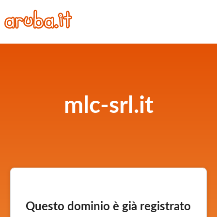
mlc-srl.it
Questo dominio è già registrato